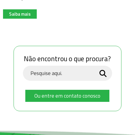
Saiba mais
Não encontrou o que procura?
Ou entre em contato conosco