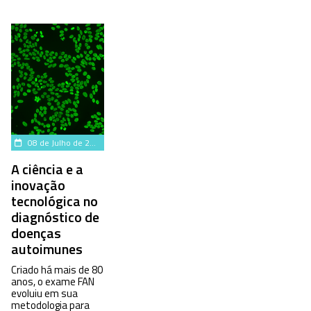
08 de Julho de 2025
A ciência e a
inovação
tecnológica no
diagnóstico de
doenças
autoimunes
Criado há mais de 80
anos, o exame FAN
evoluiu em sua
metodologia para