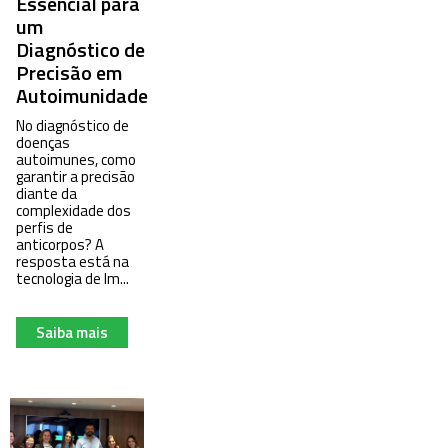
Essencial para
um
Diagnóstico de
Precisão em
Autoimunidade
No diagnóstico de
doenças
autoimunes, como
garantir a precisão
diante da
complexidade dos
perfis de
anticorpos? A
resposta está na
tecnologia de Im...
Saiba mais