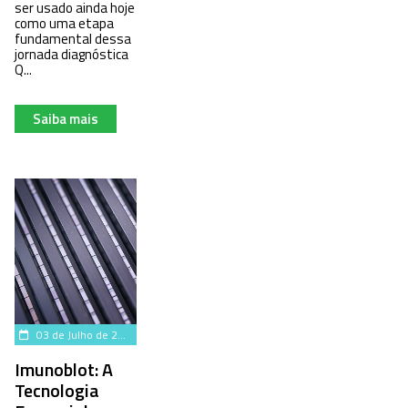
ser usado ainda hoje
como uma etapa
fundamental dessa
jornada diagnóstica
Q...
Saiba mais
03 de Julho de 2025
Imunoblot: A
Tecnologia