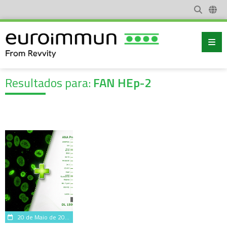
Resultados para:
FAN HEp-2
20 de Maio de 2026