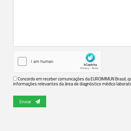
Concordo em receber comunicações da EUROIMMUN Brasil, que
informações relevantes da área de diagnóstico médico laborato
Enviar