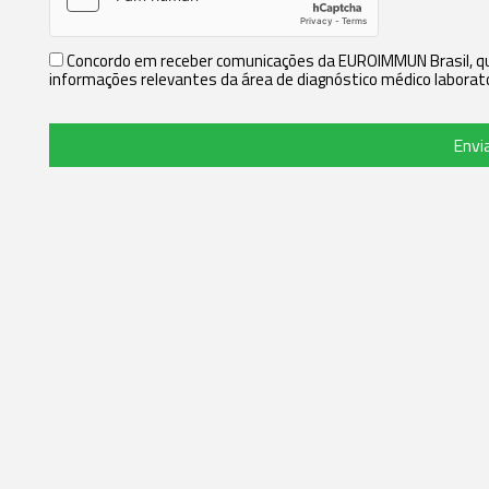
Concordo em receber comunicações da EUROIMMUN Brasil, que
informações relevantes da área de diagnóstico médico laborato
Envi