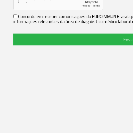
Concordo em receber comunicações da EUROIMMUN Brasil, que
informações relevantes da área de diagnóstico médico laborato
Envi