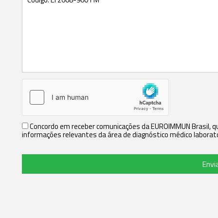
Concordo em receber comunicações da EUROIMMUN Brasil, que
informações relevantes da área de diagnóstico médico laborato
Envi