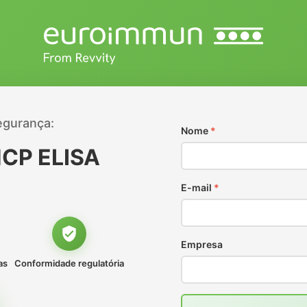
egurança:
Nome
*
CP ELISA
E-mail
*
Empresa
as
Conformidade regulatória