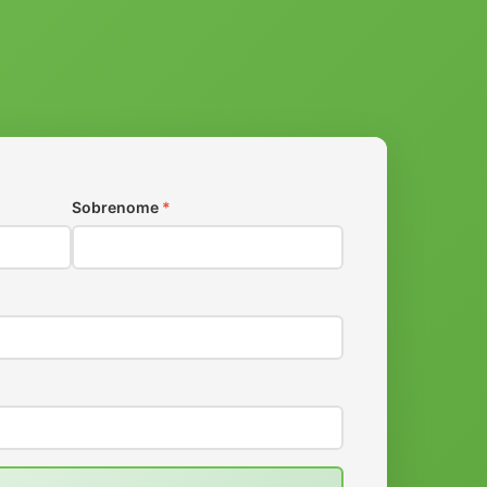
Sobrenome
*