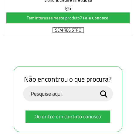
Mononucleose infecciosa
IgG
Tem interesse neste produto?
Fale Conosco!
SEM REGISTRO
Não encontrou o que procura?
Ou entre em contato conosco