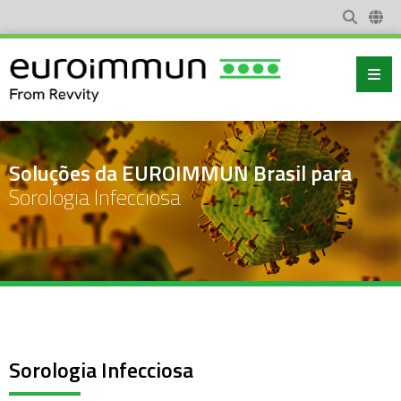
Soluções da EUROIMMUN Brasil para
Sorologia Infecciosa
Sorologia Infecciosa