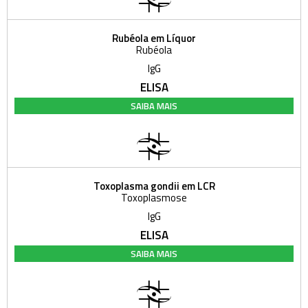
Rubéola em Líquor
Rubéola
IgG
ELISA
SAIBA MAIS
Toxoplasma gondii em LCR
Toxoplasmose
IgG
ELISA
SAIBA MAIS