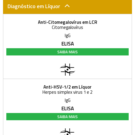
Diagnóstico em Líquor
Anti-Citomegalovírus em LCR
Citomegalovírus
IgG
ELISA
SAIBA MAIS
Anti-HSV-1/2 em Líquor
Herpes simplex virus 1 e 2
IgG
ELISA
SAIBA MAIS