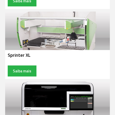
Saiba mais
Sprinter XL
Saiba mais