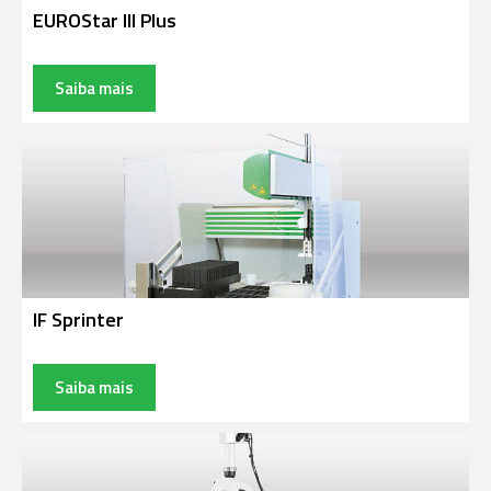
EUROStar III Plus
Saiba mais
IF Sprinter
Saiba mais