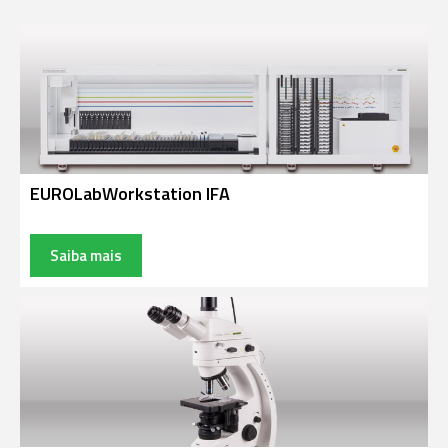
EUROLabWorkstation IFA
Saiba mais