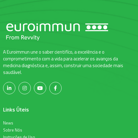
A Euroimmun une o saber cientifíco, a excelência e o
comprometimento com a vida para acelerar os avanços da
medicina diagnóstica e, assim, construir uma sociedade mais
saudável.
Links Úteis
News
Sobre Nós
Instruções de Uso