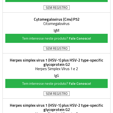
SEM REGISTRO
Cytomegalovirus (Cmv) P52
Citomegalovírus
IgM
Tem interesse neste produto?
Fale Conosco!
SEM REGISTRO
Herpes simplex virus 1 (HSV-1) plus HSV-2 type-specific
glycoprotein G2
Herpes Simplex Vírus 1 e 2
IgG
Tem interesse neste produto?
Fale Conosco!
SEM REGISTRO
Herpes simplex virus 1 (HSV-1) plus HSV-2 type-specific
glycoprotein G2