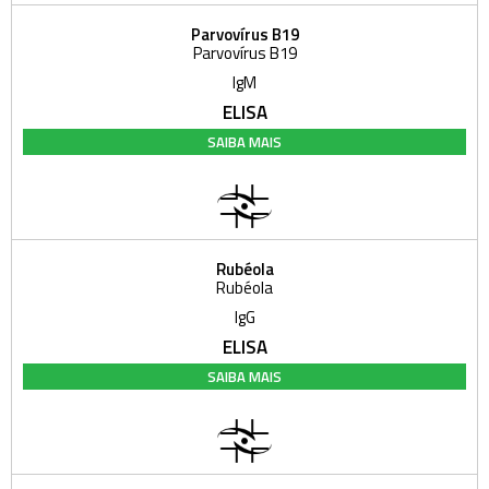
Parvovírus B19
Parvovírus B19
IgM
ELISA
SAIBA MAIS
Rubéola
Rubéola
IgG
ELISA
SAIBA MAIS