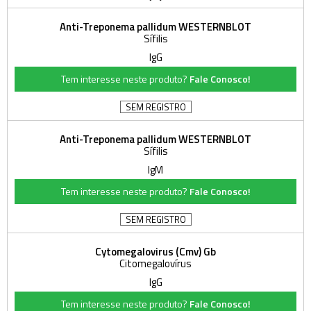
Anti-Treponema pallidum WESTERNBLOT
Sífilis
IgG
Tem interesse neste produto?
Fale Conosco!
SEM REGISTRO
Anti-Treponema pallidum WESTERNBLOT
Sífilis
IgM
Tem interesse neste produto?
Fale Conosco!
SEM REGISTRO
Cytomegalovirus (Cmv) Gb
Citomegalovírus
IgG
Tem interesse neste produto?
Fale Conosco!