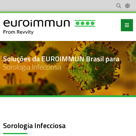
Soluções da EUROIMMUN Brasil para
Sorologia Infecciosa
Sorologia Infecciosa