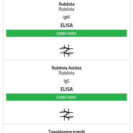
Rubéola
Rubéola
IgM
ELISA
SAIBA MAIS
Rubéola Avidez
Rubéola
IgG
ELISA
SAIBA MAIS
Toxoplasma gondii