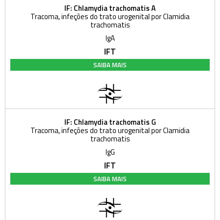
IF: Chlamydia trachomatis A
Tracoma, infeções do trato urogenital por Clamidia
trachomatis
IgA
IFT
SAIBA MAIS
IF: Chlamydia trachomatis G
Tracoma, infeções do trato urogenital por Clamidia
trachomatis
IgG
IFT
SAIBA MAIS