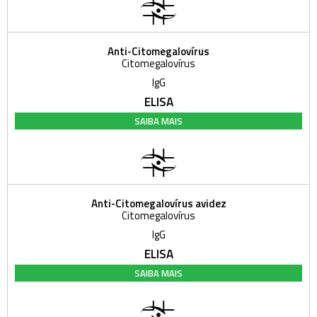
Anti-Citomegalovírus
Citomegalovírus
IgG
ELISA
SAIBA MAIS
Anti-Citomegalovírus avidez
Citomegalovírus
IgG
ELISA
SAIBA MAIS