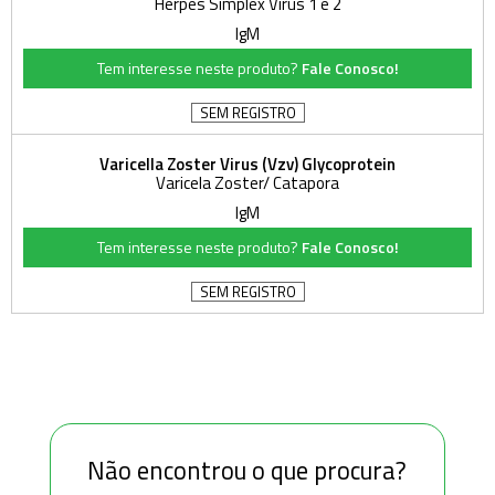
Herpes Simplex Vírus 1 e 2
IgM
Tem interesse neste produto?
Fale Conosco!
SEM REGISTRO
Varicella Zoster Virus (Vzv) Glycoprotein
Varicela Zoster/ Catapora
IgM
Tem interesse neste produto?
Fale Conosco!
SEM REGISTRO
Não encontrou o que procura?