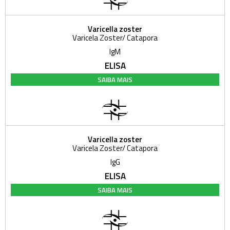
Varicella zoster
Varicela Zoster/ Catapora
IgM
ELISA
SAIBA MAIS
Varicella zoster
Varicela Zoster/ Catapora
IgG
ELISA
SAIBA MAIS