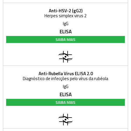
Anti-HSV-2 (gG2)
Herpes simplex virus 2
IgG
ELISA
SAIBA MAIS
Anti-Rubella Virus ELISA 2.0
Diagnóstico de infecções pelo vírus da rubéola
IgG
ELISA
SAIBA MAIS