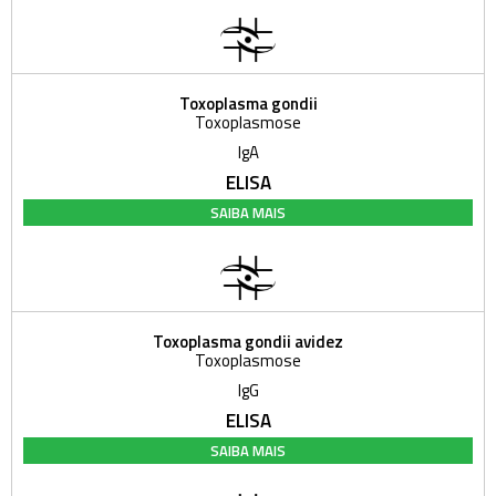
Toxoplasma gondii
Toxoplasmose
IgA
ELISA
SAIBA MAIS
Toxoplasma gondii avidez
Toxoplasmose
IgG
ELISA
SAIBA MAIS