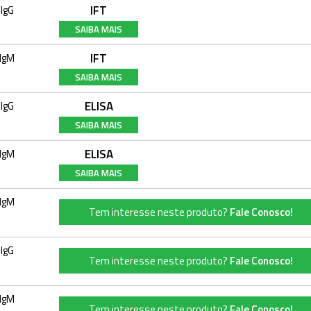
IFT
IgG
SAIBA MAIS
IFT
IgM
SAIBA MAIS
ELISA
IgG
SAIBA MAIS
ELISA
IgM
SAIBA MAIS
IgM
Tem interesse neste produto?
Fale Conosco!
IgG
Tem interesse neste produto?
Fale Conosco!
IgM
Tem interesse neste produto?
Fale Conosco!