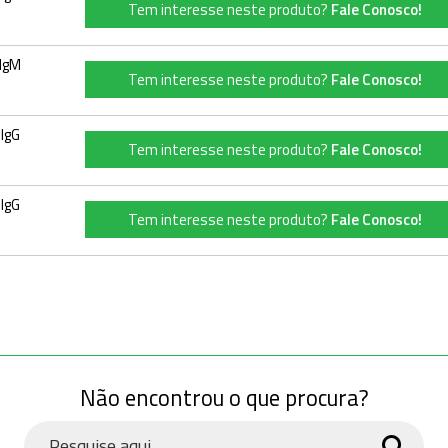
Tem interesse neste produto?
Fale Conosco!
IgM
Tem interesse neste produto?
Fale Conosco!
IgG
Tem interesse neste produto?
Fale Conosco!
IgG
Tem interesse neste produto?
Fale Conosco!
Não encontrou o que procura?