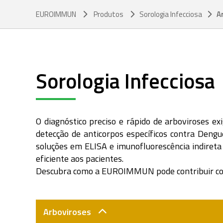
EUROIMMUN
Produtos
Sorologia Infecciosa
A
Sorologia Infecciosa
O diagnóstico preciso e rápido de arboviroses 
detecção de anticorpos específicos contra Dengu
soluções em ELISA e imunofluorescência indireta 
eficiente aos pacientes.
Descubra como a EUROIMMUN pode contribuir com 
Arboviroses