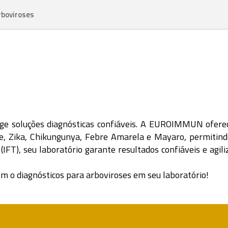
rboviroses
exige soluções diagnósticas confiáveis. A EUROIMMUN ofer
e, Zika, Chikungunya, Febre Amarela e Mayaro, permitindo
(IFT), seu laboratório garante resultados confiáveis e agil
o diagnósticos para arboviroses em seu laboratório!