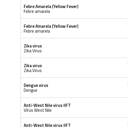
Febre Amarela (Yellow Fever)
Febre amarela
Febre Amarela (Yellow Fever)
Febre amarela
Zika virus
Zika Virus
Zika virus
Zika Virus
Dengue virus
Dengue
Anti-West Nile virus IIFT
Vírus West Nile
Anti-West Nile virus IIFT