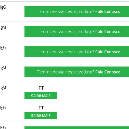
IgG
Tem interesse neste produto?
Fale Conosco!
IgM
Tem interesse neste produto?
Fale Conosco!
IgG
Tem interesse neste produto?
Fale Conosco!
IgM
Tem interesse neste produto?
Fale Conosco!
IFT
IgM
SAIBA MAIS
IFT
IgG
SAIBA MAIS
IgG