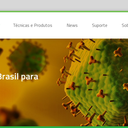
Técnicas e Produtos
News
Suporte
So
asil para