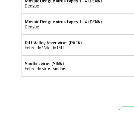
Mosaic Dengue virus types 1 - 4 (DENV)
Dengue
Mosaic Dengue virus types 1 - 4 (DENV)
Dengue
Rift Valley fever virus (RVFV)
Febre do Vale do Rift
Sindbis virus (SINV)
Febre do vírus Sindbis