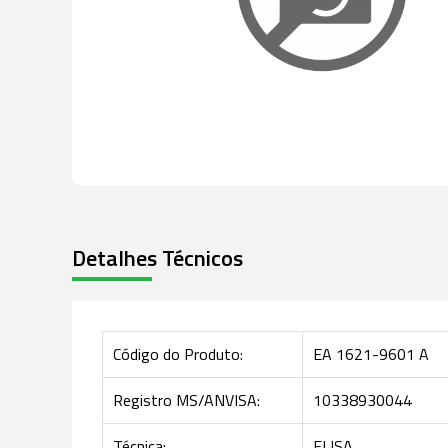
Detalhes Técnicos
Código do Produto:
EA 1621-9601 A
Registro MS/ANVISA:
10338930044
Técnica:
ELISA