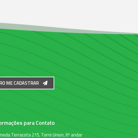
RO ME CADASTRAR
formações para Contato
meda Terracota 215, Torre Union, 6º andar