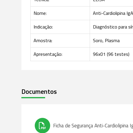
Nome:
Anti-Cardiolipina Ig
Indicação:
Diagnóstico para sí
Amostra:
Soro, Plasma
Apresentação:
96x01 (96 testes)
Documentos
Ficha de Segurança Anti-Cardiolipina