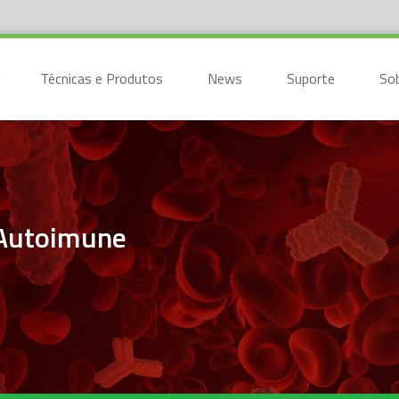
Técnicas e Produtos
News
Suporte
So
 Autoimune