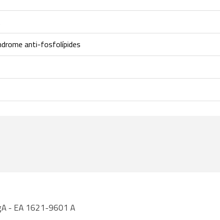
A
ndrome anti-fosfolípides
 IgA - EA 1621-9601 A