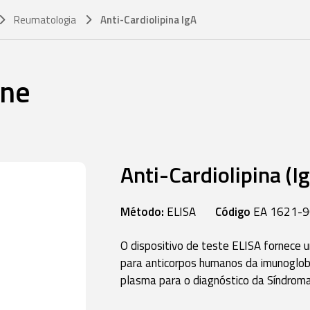
Reumatologia
Anti-Cardiolipina IgA
une
Anti-Cardiolipina (I
Método:
ELISA
Código
EA 1621-9
O dispositivo de teste ELISA fornece u
para anticorpos humanos da imunoglobul
plasma para o diagnóstico da Síndroma 