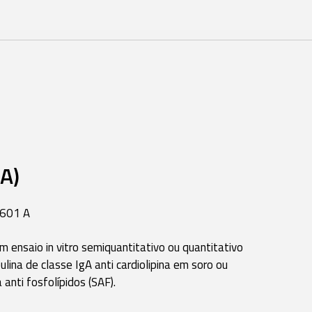
gA)
601 A
m ensaio in vitro semiquantitativo ou quantitativo
ina de classe IgA anti cardiolipina em soro ou
anti fosfolípidos (SAF).