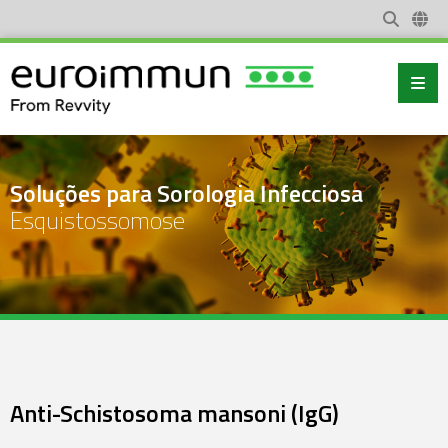
Soluções para Sorologia Infecciosa
Esquistossomose
Anti-Schistosoma mansoni (IgG)