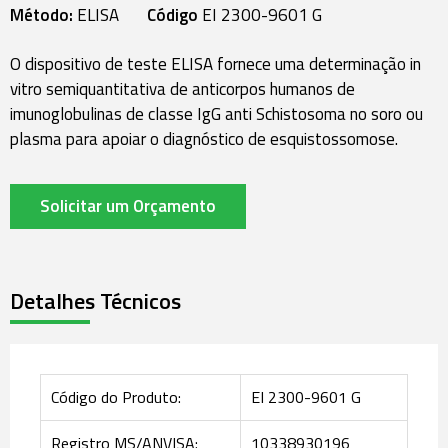
Método:
ELISA
Código
EI 2300-9601 G
O dispositivo de teste ELISA fornece uma determinação in
vitro semiquantitativa de anticorpos humanos de
imunoglobulinas de classe IgG anti Schistosoma no soro ou
plasma para apoiar o diagnóstico de esquistossomose.
Solicitar um Orçamento
Detalhes Técnicos
Código do Produto:
EI 2300-9601 G
Registro MS/ANVISA:
10338930196