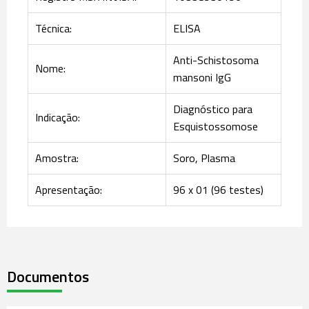
Técnica:
ELISA
Anti-Schistosoma
Nome:
mansoni IgG
Diagnóstico para
Indicação:
Esquistossomose
Amostra:
Soro, Plasma
Apresentação:
96 x 01 (96 testes)
Documentos