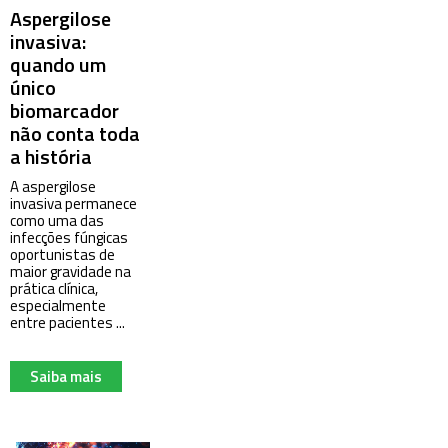
Aspergilose
invasiva:
quando um
único
biomarcador
não conta toda
a história
A aspergilose
invasiva permanece
como uma das
infecções fúngicas
oportunistas de
maior gravidade na
prática clínica,
especialmente
entre pacientes ...
Saiba mais