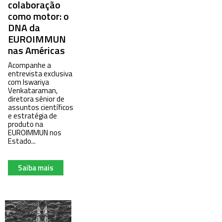
colaboração
como motor: o
DNA da
EUROIMMUN
nas Américas
Acompanhe a
entrevista exclusiva
com Iswariya
Venkataraman,
diretora sênior de
assuntos científicos
e estratégia de
produto na
EUROIMMUN nos
Estado...
Saiba mais