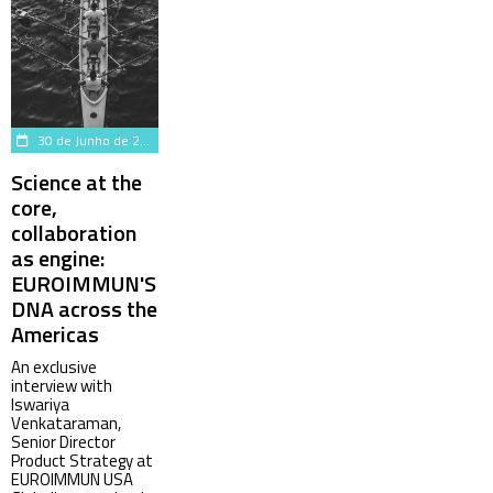
30 de Junho de 2025
Science at the
core,
collaboration
as engine:
EUROIMMUN'S
DNA across the
Americas
An exclusive
interview with
Iswariya
Venkataraman,
Senior Director
Product Strategy at
EUROIMMUN USA