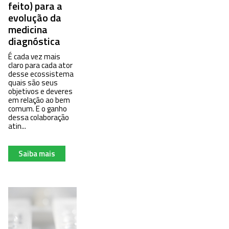
feito) para a
evolução da
medicina
diagnóstica
É cada vez mais
claro para cada ator
desse ecossistema
quais são seus
objetivos e deveres
em relação ao bem
comum. E o ganho
dessa colaboração
atin...
Saiba mais