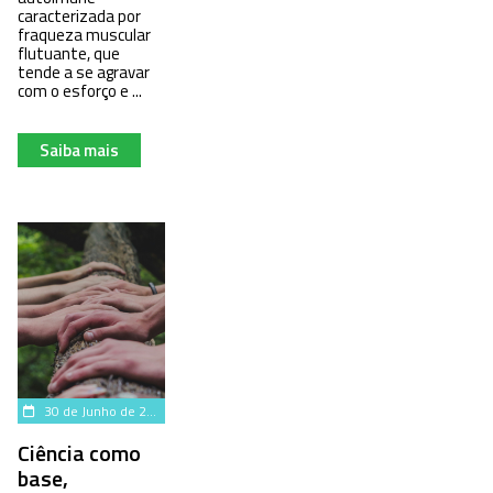
caracterizada por
fraqueza muscular
flutuante, que
tende a se agravar
com o esforço e ...
Saiba mais
30 de Junho de 2025
Ciência como
base,