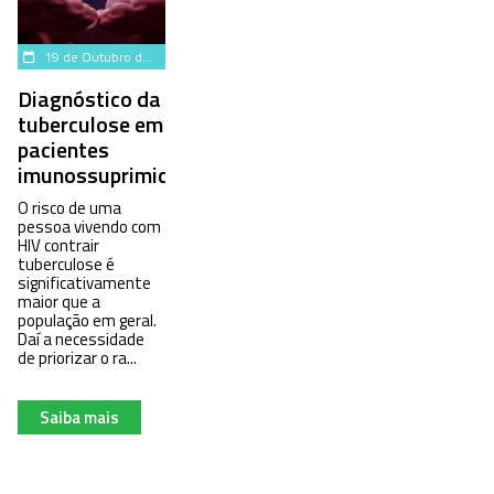
19 de Outubro de 2022
Diagnóstico da
tuberculose em
pacientes
imunossuprimidos
O risco de uma
pessoa vivendo com
HIV contrair
tuberculose é
significativamente
maior que a
população em geral.
Daí a necessidade
de priorizar o ra...
Saiba mais