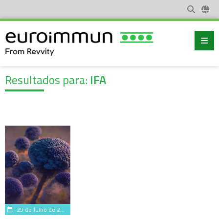
Resultados para:
IFA
29 de Julho de 2026