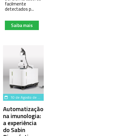
facilmente
detectados p...
Saiba mais
10 de Agosto de 2023
Automatização
na imunologia:
a experiência
do Sabin