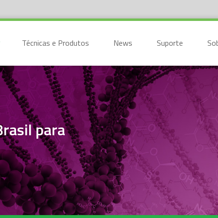
Técnicas e Produtos
News
Suporte
So
asil para