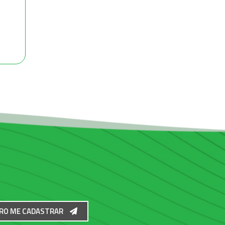
RO ME CADASTRAR