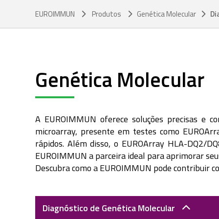
EUROIMMUN
Produtos
Genética Molecular
Di
Genética Molecular
A EUROIMMUN oferece soluções precisas e confi
microarray, presente em testes como EUROArray
rápidos. Além disso, o EUROArray HLA-DQ2/DQ8 
EUROIMMUN a parceira ideal para aprimorar seus 
Descubra como a EUROIMMUN pode contribuir com 
Diagnóstico de Genética Molecular