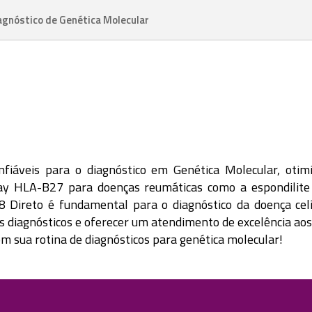
agnóstico de Genética Molecular
áveis para o diagnóstico em Genética Molecular, otimi
 HLA-B27 para doenças reumáticas como a espondilite a
Direto é fundamental para o diagnóstico da doença celí
diagnósticos e oferecer um atendimento de excelência aos 
sua rotina de diagnósticos para genética molecular!