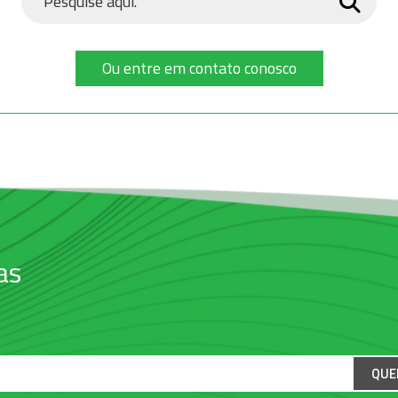
Ou entre em contato conosco
as
QUE