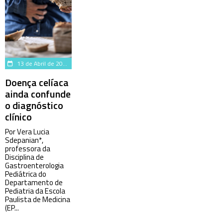
13 de Abril de 2022
Doença celíaca
ainda confunde
o diagnóstico
clínico
Por Vera Lucia
Sdepanian*,
professora da
Disciplina de
Gastroenterologia
Pediátrica do
Departamento de
Pediatria da Escola
Paulista de Medicina
(EP...