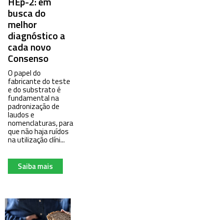
HEp-2: em
busca do
melhor
diagnóstico a
cada novo
Consenso
O papel do
fabricante do teste
e do substrato é
fundamental na
padronização de
laudos e
nomenclaturas, para
que não haja ruídos
na utilização clíni...
Saiba mais