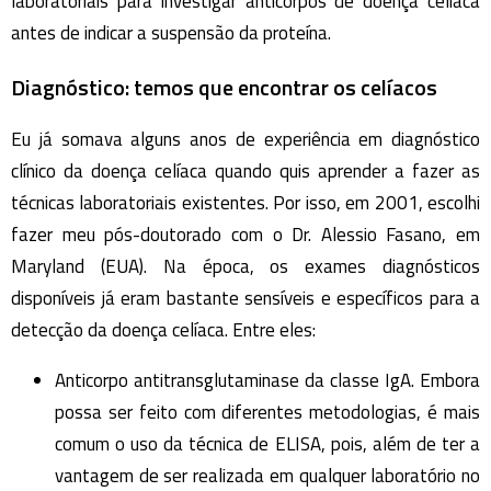
laboratoriais para investigar anticorpos de doença celíaca
antes de indicar a suspensão da proteína.
Diagnóstico: temos que encontrar os celíacos
Eu já somava alguns anos de experiência em diagnóstico
clínico da doença celíaca quando quis aprender a fazer as
técnicas laboratoriais existentes. Por isso, em 2001, escolhi
fazer meu pós-doutorado com o Dr. Alessio Fasano, em
Maryland (EUA). Na época, os exames diagnósticos
disponíveis já eram bastante sensíveis e específicos para a
detecção da doença celíaca. Entre eles:
Anticorpo antitransglutaminase da classe IgA. Embora
possa ser feito com diferentes metodologias, é mais
comum o uso da técnica de ELISA, pois, além de ter a
vantagem de ser realizada em qualquer laboratório no