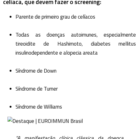
celíaca, que devem fazer o screening:
Parente de primeiro grau de celíacos
Todas as doenças autoimunes, especialmente
tireoidite de Hashimoto, diabetes mellitus
insulinodependente e alopecia areata
Síndrome de Down
Síndrome de Turner
Síndrome de Williams
“A manifestação clínica clássica da doença