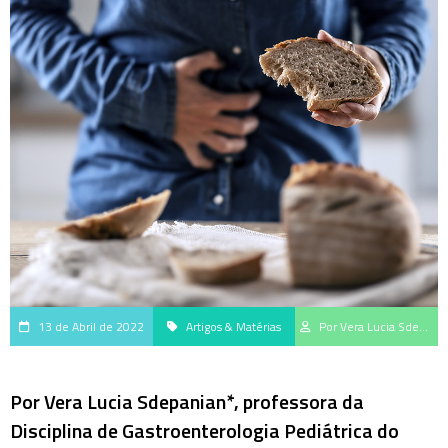
13 de Abril de 2022
Artigos & Matérias
Por Vera Lucia Sdepanian
Por Vera Lucia Sdepanian*, professora da
Disciplina de Gastroenterologia Pediátrica do