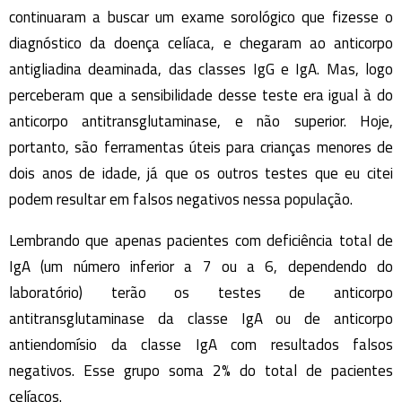
continuaram a buscar um exame sorológico que fizesse o
diagnóstico da doença celíaca, e chegaram ao anticorpo
antigliadina deaminada, das classes IgG e IgA. Mas, logo
perceberam que a sensibilidade desse teste era igual à do
anticorpo antitransglutaminase, e não superior. Hoje,
portanto, são ferramentas úteis para crianças menores de
dois anos de idade, já que os outros testes que eu citei
podem resultar em falsos negativos nessa população.
Lembrando que apenas pacientes com deficiência total de
IgA (um número inferior a 7 ou a 6, dependendo do
laboratório) terão os testes de anticorpo
antitransglutaminase da classe IgA ou de anticorpo
antiendomísio da classe IgA com resultados falsos
negativos. Esse grupo soma 2% do total de pacientes
celíacos.