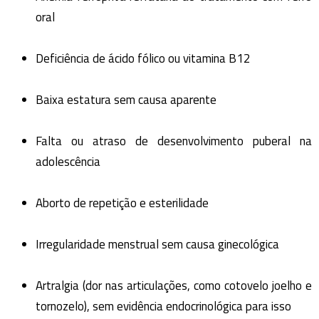
oral
Deficiência de ácido fólico ou vitamina B12
Baixa estatura sem causa aparente
Falta ou atraso de desenvolvimento puberal na
adolescência
Aborto de repetição e esterilidade
Irregularidade menstrual sem causa ginecológica
Artralgia (dor nas articulações, como cotovelo joelho e
tornozelo), sem evidência endocrinológica para isso