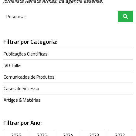
jornalista Renata Armas, da agência essense.
Filtrar por Categoria:
Publicações Científicas
IVD Talks
Comunicados de Produtos
Cases de Sucesso
Artigos & Matérias
Filtrar por Ano:
2026
2025
2024
2023
2022