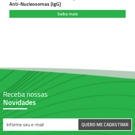
Anti-Nucleosomas [IgG]
Saiba mais
Receba nossas
Novidades
QUERO ME CADASTRAR