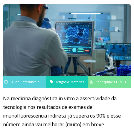
20 de Setembro de 2023
Artigos & Matérias
Por equipe EUROHub, centro de geração e disseminação do saber científico da EUROIMMUN Brasil
Na medicina diagnóstica in vitro a assertividade da
tecnologia nos resultados de exames de
imunofluorescência indireta já supera os 90% e esse
número ainda vai melhorar (muito) em breve