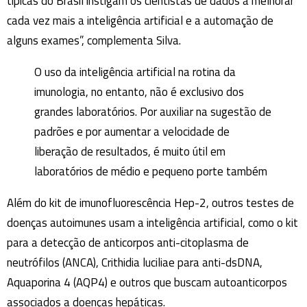
típicas do Brasil instigam os cientistas de dados a melhorar
cada vez mais a inteligência artificial e a automação de
alguns exames”, complementa Silva.
O uso da inteligência artificial na rotina da
imunologia, no entanto, não é exclusivo dos
grandes laboratórios. Por auxiliar na sugestão de
padrões e por aumentar a velocidade de
liberação de resultados, é muito útil em
laboratórios de médio e pequeno porte também
Além do kit de imunofluorescência Hep-2, outros testes de
doenças autoimunes usam a inteligência artificial, como o kit
para a detecção de anticorpos anti-citoplasma de
neutrófilos (ANCA), Crithidia luciliae para anti-dsDNA,
Aquaporina 4 (AQP4) e outros que buscam autoanticorpos
associados a doenças hepáticas.