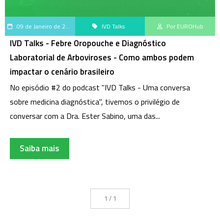
09 de Janeiro de 2025
IVD Talks
Por EUROHub
IVD Talks - Febre Oropouche e Diagnóstico
Laboratorial de Arboviroses - Como ambos podem
impactar o cenário brasileiro
No episódio #2 do podcast "IVD Talks - Uma conversa
sobre medicina diagnóstica", tivemos o privilégio de
conversar com a Dra. Ester Sabino, uma das...
Saiba mais
1 / 1