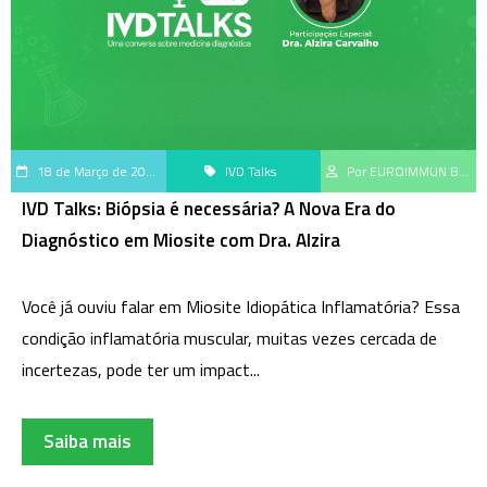
18 de Março de 2025
IVD Talks
Por EUROIMMUN Brasil
IVD Talks: Biópsia é necessária? A Nova Era do
Diagnóstico em Miosite com Dra. Alzira
Você já ouviu falar em Miosite Idiopática Inflamatória? Essa
condição inflamatória muscular, muitas vezes cercada de
incertezas, pode ter um impact...
Saiba mais