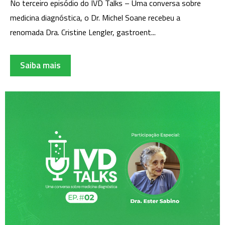
No terceiro episódio do IVD Talks – Uma conversa sobre
medicina diagnóstica, o Dr. Michel Soane recebeu a
renomada Dra. Cristine Lengler, gastroent...
Saiba mais