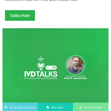
Saiba mais
09 de Abril de 2025
IVD Talks
Por EUROHub