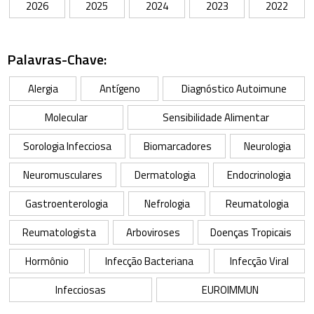
2026
2025
2024
2023
2022
Palavras-Chave:
Alergia
Antígeno
Diagnóstico Autoimune
Molecular
Sensibilidade Alimentar
Sorologia Infecciosa
Biomarcadores
Neurologia
Neuromusculares
Dermatologia
Endocrinologia
Gastroenterologia
Nefrologia
Reumatologia
Reumatologista
Arboviroses
Doenças Tropicais
Hormônio
Infecção Bacteriana
Infecção Viral
Infecciosas
EUROIMMUN