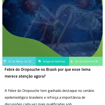
25 de Março de 2026
Artigos & Matérias
Por Euroimmun Brasil
Febre do Oropouche no Brasil: por que esse tema
merece atenção agora?
A febre do Oropouche tem ganhado destaque no cenário
epidemiológico brasileiro e reforça a importância de
discussões cada vez mais qualificadas sob...