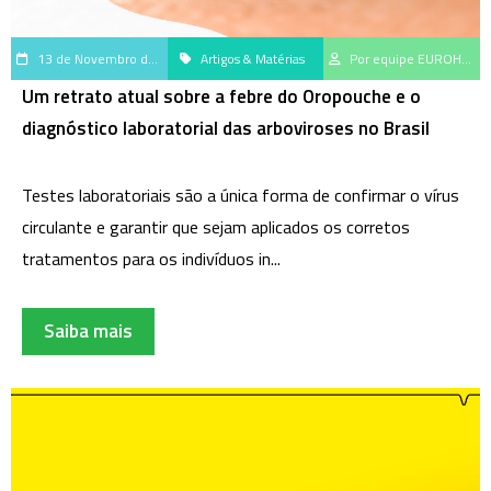
13 de Novembro de 2025
Artigos & Matérias
Por equipe EUROHub, centro de geração e disseminação do saber científico da EUROIMMUN Brasil
Um retrato atual sobre a febre do Oropouche e o
diagnóstico laboratorial das arboviroses no Brasil
Testes laboratoriais são a única forma de confirmar o vírus
circulante e garantir que sejam aplicados os corretos
tratamentos para os indivíduos in...
Saiba mais