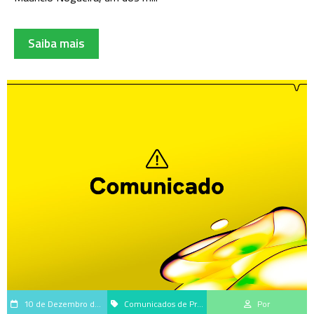
Saiba mais
10 de Dezembro de 2025
Comunicados de Produtos
Por