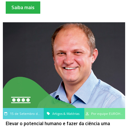
Saiba mais
15 de Setembro de 2025
Artigos & Matérias
Por equipe EUROHub, centro de geração e disseminação do saber científico da EUROIMMUN Brasil
Elevar o potencial humano e fazer da ciência uma