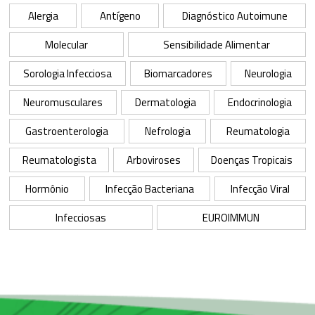
Alergia
Antígeno
Diagnóstico Autoimune
Molecular
Sensibilidade Alimentar
Sorologia Infecciosa
Biomarcadores
Neurologia
Neuromusculares
Dermatologia
Endocrinologia
Gastroenterologia
Nefrologia
Reumatologia
Reumatologista
Arboviroses
Doenças Tropicais
Hormônio
Infecção Bacteriana
Infecção Viral
Infecciosas
EUROIMMUN