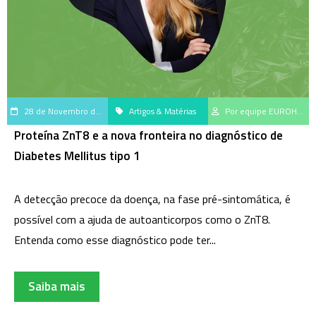
28 de Novembro de 2025
Artigos & Matérias
Por equipe EUROHub, centro de geração e disseminação do saber científico da EUROIMMUN Brasil
Proteína ZnT8 e a nova fronteira no diagnóstico de
Diabetes Mellitus tipo 1
A detecção precoce da doença, na fase pré-sintomática, é
possível com a ajuda de autoanticorpos como o ZnT8.
Entenda como esse diagnóstico pode ter...
Saiba mais