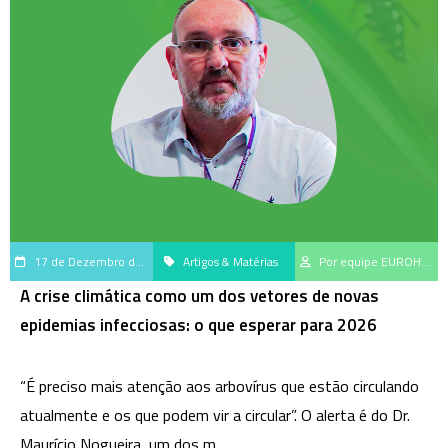
17 de Dezembro de 2025
Artigos & Matérias
Por equipe EUROHub, centro de geração e disseminação do saber científico da EUROIMMUN Brasil
A crise climática como um dos vetores de novas
epidemias infecciosas: o que esperar para 2026
“É preciso mais atenção aos arbovírus que estão circulando
atualmente e os que podem vir a circular”. O alerta é do Dr.
Maurício Nogueira, um dos m...