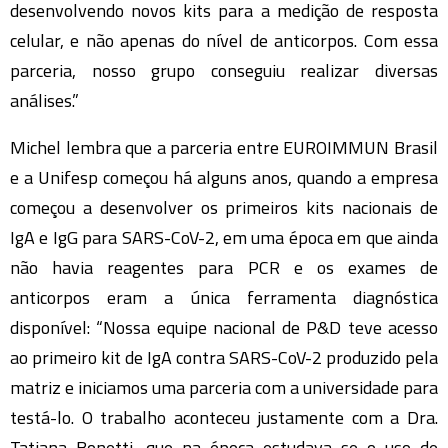
desenvolvendo novos kits para a medição de resposta
celular, e não apenas do nível de anticorpos. Com essa
parceria, nosso grupo conseguiu realizar diversas
análises.”
Michel lembra que a parceria entre EUROIMMUN Brasil
e a Unifesp começou há alguns anos, quando a empresa
começou a desenvolver os primeiros kits nacionais de
IgA e IgG para SARS-CoV-2, em uma época em que ainda
não havia reagentes para PCR e os exames de
anticorpos eram a única ferramenta diagnóstica
disponível: “Nossa equipe nacional de P&D teve acesso
ao primeiro kit de IgA contra SARS-CoV-2 produzido pela
matriz e iniciamos uma parceria com a universidade para
testá-lo. O trabalho aconteceu justamente com a Dra.
Tatiana Bonetti, que na época estudava se o uso de