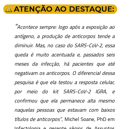
“
Acontece sempre: logo após a exposição ao
antígeno, a produção de anticorpos tende a
diminuir. Mas, no caso do SARS-CoV-2, essa
queda é muito acentuada e, passados seis
meses da infecção, há pacientes que até
negativam os anticorpos. O diferencial dessa
pesquisa é que ela testou a resposta celular,
por meio do kit SARS-CoV-2 IGRA, e
confirmou que ela permanece alta mesmo
naquelas pessoas que estavam com baixos
títulos de anticorpos”
, Michel Soane, PhD em
Infectologia e gerente sênior de Assuntos