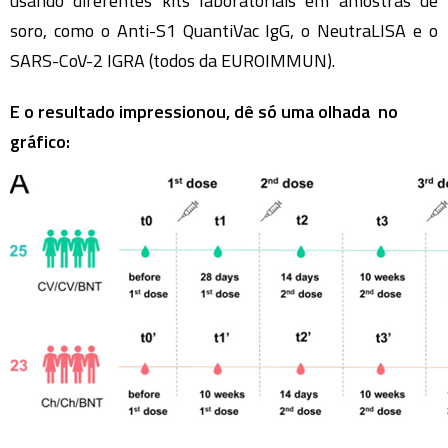
usando diferentes kits laboratoriais em amostras de
soro, como o Anti-S1 QuantiVac IgG, o NeutraLISA e o
SARS-CoV-2 IGRA (todos da EUROIMMUN).
E o resultado impressionou, dê só uma olhada no
gráfico: