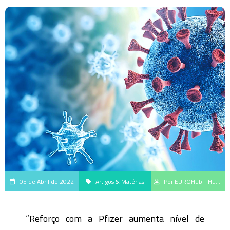
05 de Abril de 2022
Artigos & Matérias
Por EUROHub - Hub de geração e disseminação do saber científico da EUROIMMUN Brasil
“Reforço com a Pfizer aumenta nível de