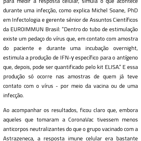
para medir a resposta celular, simula o que acontece
durante uma infecção, como explica Michel Soane, PhD
em Infectologia e gerente sênior de Assuntos Científicos
da EUROIMMUN Brasil: “Dentro do tubo de estimulação
existe um pedaço do vírus que, em contato com amostra
do paciente e durante uma incubação overnight,
estimula a produção de IFN-γ específico para o antígeno
que, depois, pode ser quantificado pelo kit ELISA.” E essa
produção só ocorre nas amostras de quem já teve
contato com o vírus - por meio da vacina ou de uma
infecção.
Ao acompanhar os resultados, ficou claro que, embora
aqueles que tomaram a CoronaVac tivessem menos
anticorpos neutralizantes do que o grupo vacinado com a
Astrazeneca, a resposta imune celular era bastante