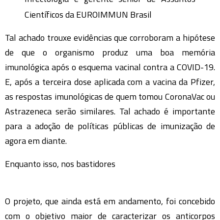
Científicos da EUROIMMUN Brasil
Tal achado trouxe evidências que corroboram a hipótese
de que o organismo produz uma boa memória
imunológica após o esquema vacinal contra a COVID-19.
E, após a terceira dose aplicada com a vacina da Pfizer,
as respostas imunológicas de quem tomou CoronaVac ou
Astrazeneca serão similares. Tal achado é importante
para a adoção de políticas públicas de imunização de
agora em diante.
Enquanto isso, nos bastidores
O projeto, que ainda está em andamento, foi concebido
com o objetivo maior de caracterizar os anticorpos