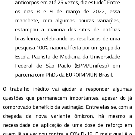
anticorpos em até 25 vezes, diz estudo”. Entre
os dias 8 e 9 de março de 2022, essa
manchete, com algumas poucas variações,
estampou a maioria dos sites de notícias
brasileiros, celebrando os resultados de uma
pesquisa 100% nacional feita por um grupo da
Escola Paulista de Medicina da Universidade
Federal de São Paulo (EPM/Unifesp) em
parceria com PhDs da EUROIMMUN Brasil.
O trabalho inédito vai ajudar a responder algumas
questões que permanecem importantes, apesar do já
comprovado benefício da vacinação. Entre elas se, com a
chegada da nova variante ômicron, há mesmo a
necessidade de aplicação de uma dose de reforço em
quem já se vacinou contra a COVID-19. E mais: qual é o