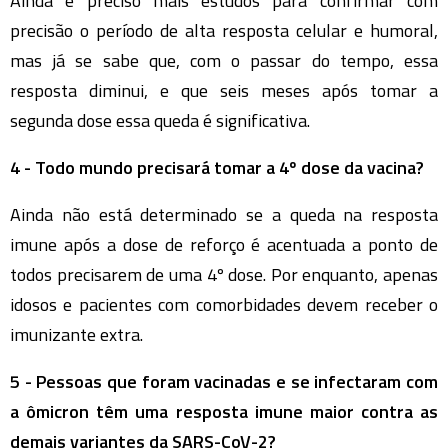
Ainda é preciso mais estudos para confirmar com
precisão o período de alta resposta celular e humoral,
mas já se sabe que, com o passar do tempo, essa
resposta diminui, e que seis meses após tomar a
segunda dose essa queda é significativa.
4 - Todo mundo precisará tomar a 4º dose da vacina?
Ainda não está determinado se a queda na resposta
imune após a dose de reforço é acentuada a ponto de
todos precisarem de uma 4º dose. Por enquanto, apenas
idosos e pacientes com comorbidades devem receber o
imunizante extra.
5 - Pessoas que foram vacinadas e se infectaram com
a ômicron têm uma resposta imune maior contra as
demais variantes da SARS-CoV-2?