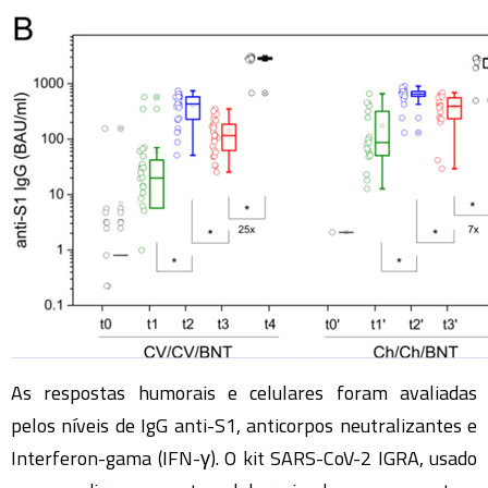
As respostas humorais e celulares foram avaliadas
pelos níveis de IgG anti-S1, anticorpos neutralizantes e
Interferon-gama (IFN-γ). O kit SARS-CoV-2 IGRA, usado