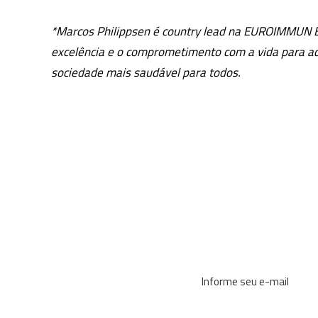
*Marcos Philippsen é country lead na EUROIMMUN Bras
excelência e o comprometimento com a vida para ace
sociedade mais saudável para todos.
Receba noss
Novidades