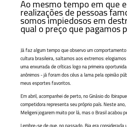
Ao mesmo tempo em que e
realizações de pessoas famo
somos impiedosos em destru
qual o preço que pagamos p
Já faz algum tempo que observo um comportamento q
cultura brasileira, saltamos aos extremos: elogiam
uma enxurrada de críticas logo na primeira oportunid
anônimos - já foram dos céus a lama pela opinião púb
meus esportes favoritos.
Em abril, acompanhei de perto, no Ginásio do Ibirapue
competidora representa seu próprio país. Neste ano, 
Meligeni jogarem muito por lá, mas o Brasil acabou p
Lembre-se de que, no passado, Bia era considerada um