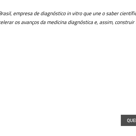
il, empresa de diagnóstico in vitro que une o saber científic
lerar os avanços da medicina diagnóstica e, assim, construi
as
QUE