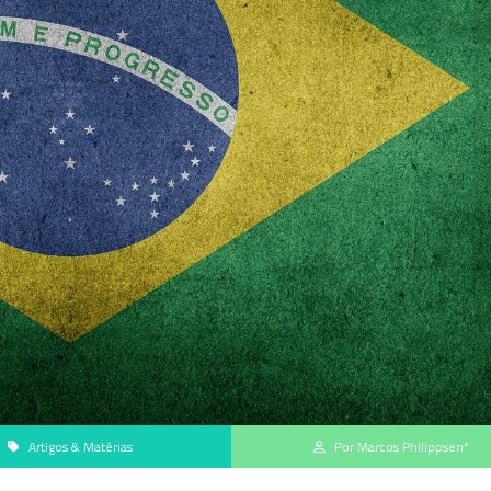
Artigos & Matérias
Por Marcos Philippsen*