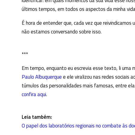
identificar: em quais momentos da sua vida esse noss
últimos tempos, em todos os aspectos da minha vida
É hora de entender que, cada vez que reivindicamos u
não estamos conversando sobre isso.
***
Em tempo, enquanto eu escrevia esse texto, li uma 
Paulo Albuquerque
e ele viralizou nas redes sociais 
túmulos das personalidades mais famosas, entre ela
confira aqui
.
Leia também:
O papel dos laboratórios regionais no combate às do