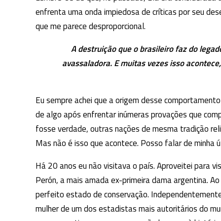
enfrenta uma onda impiedosa de críticas por seu d
que me parece desproporcional.
A destruição que o brasileiro faz do legad
avassaladora. E muitas vezes isso acontece
Eu sempre achei que a origem desse comportamento v
de algo após enfrentar inúmeras provações que comp
fosse verdade, outras nações de mesma tradição reli
Mas não é isso que acontece. Posso falar de minha ú
Há 20 anos eu não visitava o país. Aproveitei para vi
Perón, a mais amada ex-primeira dama argentina. A
perfeito estado de conservação. Independentemente
mulher de um dos estadistas mais autoritários do mu