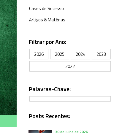
Cases de Sucesso
Artigos & Matérias
Filtrar por Ano:
2026
2025
2024
2023
2022
Palavras-Chave:
Posts Recentes:
30 de Julho de 2026