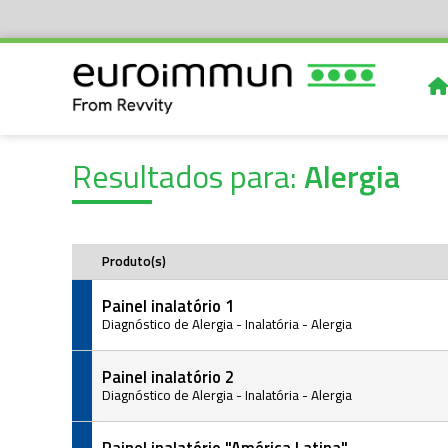
Resultados para:
Alergia
Produto(s)
Painel inalatório 1
Diagnóstico de Alergia
-
Inalatória
-
Alergia
Painel inalatório 2
Diagnóstico de Alergia
-
Inalatória
-
Alergia
Painel inalatório "América Latina"