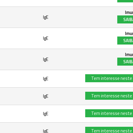
Imu
IgE
SAIB
Imu
IgE
SAIB
Imu
IgE
SAIB
Tem interesse neste
IgE
Tem interesse neste
IgE
Tem interesse neste
IgE
Tem interesse neste
IgE