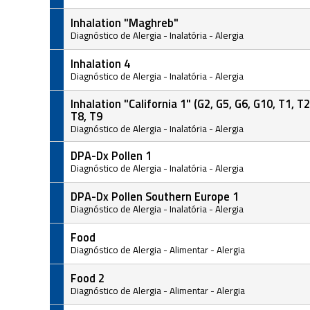
Inhalation "Maghreb"
Diagnóstico de Alergia
-
Inalatória
-
Alergia
Inhalation 4
Diagnóstico de Alergia
-
Inalatória
-
Alergia
Inhalation "California 1" (G2, G5, G6, G10, T1, T2
T8, T9
Diagnóstico de Alergia
-
Inalatória
-
Alergia
DPA-Dx Pollen 1
Diagnóstico de Alergia
-
Inalatória
-
Alergia
DPA-Dx Pollen Southern Europe 1
Diagnóstico de Alergia
-
Inalatória
-
Alergia
Food
Diagnóstico de Alergia
-
Alimentar
-
Alergia
Food 2
Diagnóstico de Alergia
-
Alimentar
-
Alergia