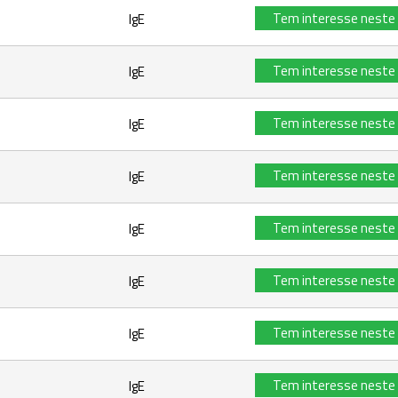
Tem interesse neste
IgE
Tem interesse neste
IgE
Tem interesse neste
IgE
Tem interesse neste
IgE
Tem interesse neste
IgE
Tem interesse neste
IgE
Tem interesse neste
IgE
Tem interesse neste
IgE