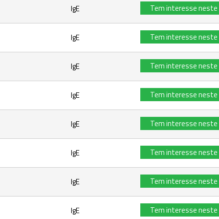
Tem interesse neste
IgE
Tem interesse neste
IgE
Tem interesse neste
IgE
Tem interesse neste
IgE
Tem interesse neste
IgE
Tem interesse neste
IgE
Tem interesse neste
IgE
Tem interesse neste
IgE