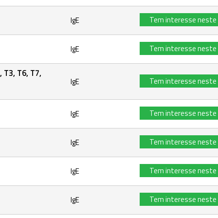
Tem interesse neste
IgE
Tem interesse neste
IgE
, T3, T6, T7,
Tem interesse neste
IgE
Tem interesse neste
IgE
Tem interesse neste
IgE
Tem interesse neste
IgE
Tem interesse neste
IgE