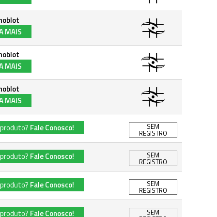
noblot
A MAIS
noblot
A MAIS
noblot
A MAIS
SEM
 produto?
Fale Conosco!
REGISTRO
SEM
 produto?
Fale Conosco!
REGISTRO
SEM
 produto?
Fale Conosco!
REGISTRO
SEM
 produto?
Fale Conosco!