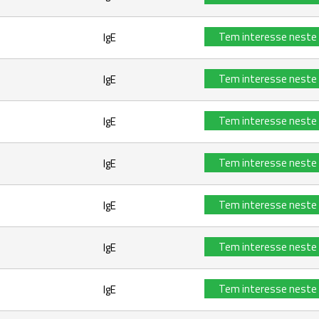
Tem interesse neste
IgE
Tem interesse neste
IgE
Tem interesse neste
IgE
Tem interesse neste
IgE
Tem interesse neste
IgE
Tem interesse neste
IgE
Tem interesse neste
IgE