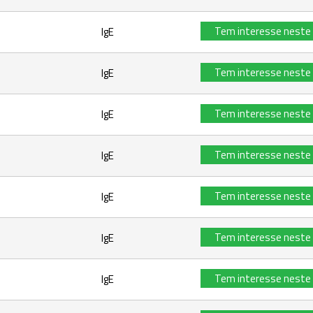
Tem interesse neste
IgE
Tem interesse neste
IgE
Tem interesse neste
IgE
Tem interesse neste
IgE
Tem interesse neste
IgE
Tem interesse neste
IgE
Tem interesse neste
IgE