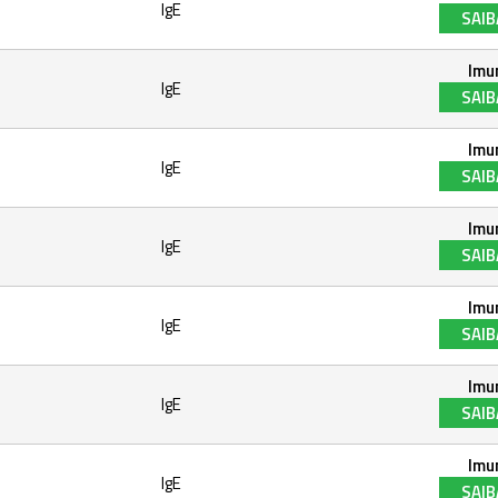
IgE
SAIB
Imu
IgE
SAIB
Imu
IgE
SAIB
Imu
IgE
SAIB
Imu
IgE
SAIB
Imu
IgE
SAIB
Imu
IgE
SAIB