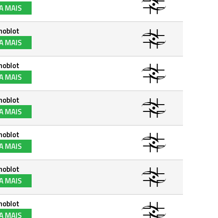
A MAIS
noblot
A MAIS
noblot
A MAIS
noblot
A MAIS
noblot
A MAIS
noblot
A MAIS
noblot
A MAIS