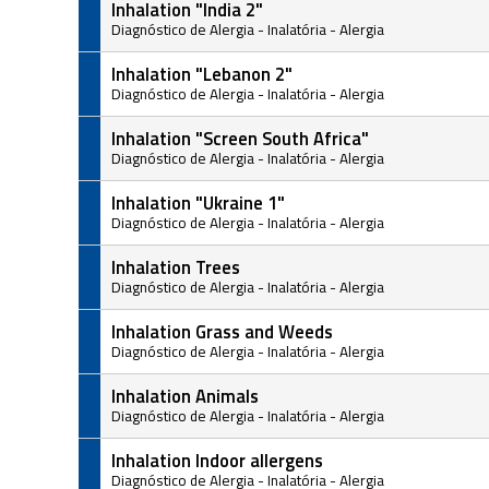
Inhalation "India 2"
Diagnóstico de Alergia
-
Inalatória
-
Alergia
Inhalation "Lebanon 2"
Diagnóstico de Alergia
-
Inalatória
-
Alergia
Inhalation "Screen South Africa"
Diagnóstico de Alergia
-
Inalatória
-
Alergia
Inhalation "Ukraine 1"
Diagnóstico de Alergia
-
Inalatória
-
Alergia
Inhalation Trees
Diagnóstico de Alergia
-
Inalatória
-
Alergia
Inhalation Grass and Weeds
Diagnóstico de Alergia
-
Inalatória
-
Alergia
Inhalation Animals
Diagnóstico de Alergia
-
Inalatória
-
Alergia
Inhalation Indoor allergens
Diagnóstico de Alergia
-
Inalatória
-
Alergia