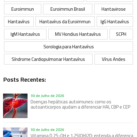
Euroimmun
Euroimmun Brasil
Hantavirose
Hantavírus
Hantavírus da Euroimmun
IgG Hantavírus
IgM Hantavírus
MV Hondius Hantavírus
SCPH
Sorologia para Hantavírus
Síndrome Cardiopulmonar Hantavírus
Vírus Andes
Posts Recentes:
30 de Julho de 2026
Doenças hepáticas autoimunes: como os
autoanticorpos ajudam a diferenciar HAI, CBP e CEP
30 de Julho de 2026
Vitamina D 25-OH e 1,25(OH)2D: entenda a diferença