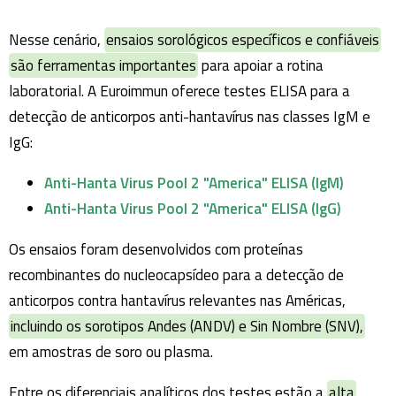
Nesse cenário,
ensaios sorológicos específicos e confiáveis
são ferramentas importantes
para apoiar a rotina
laboratorial. A Euroimmun oferece testes ELISA para a
detecção de anticorpos anti-hantavírus nas classes IgM e
IgG:
Anti-Hanta Virus Pool 2 "America" ELISA (IgM)
Anti-Hanta Virus Pool 2 "America" ELISA (IgG)
Os ensaios foram desenvolvidos com proteínas
recombinantes do nucleocapsídeo para a detecção de
anticorpos contra hantavírus relevantes nas Américas,
incluindo os sorotipos Andes (ANDV) e Sin Nombre (SNV),
em amostras de soro ou plasma.
Entre os diferenciais analíticos dos testes estão a
alta