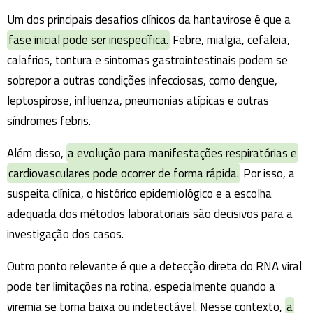
Um dos principais desafios clínicos da hantavirose é que a
fase inicial pode ser inespecífica.
Febre, mialgia, cefaleia,
calafrios, tontura e sintomas gastrointestinais podem se
sobrepor a outras condições infecciosas, como dengue,
leptospirose, influenza, pneumonias atípicas e outras
síndromes febris.
Além disso,
a evolução para manifestações respiratórias e
cardiovasculares pode ocorrer de forma rápida.
Por isso, a
suspeita clínica, o histórico epidemiológico e a escolha
adequada dos métodos laboratoriais são decisivos para a
investigação dos casos.
Outro ponto relevante é que a detecção direta do RNA viral
pode ter limitações na rotina, especialmente quando a
viremia se torna baixa ou indetectável. Nesse contexto,
a