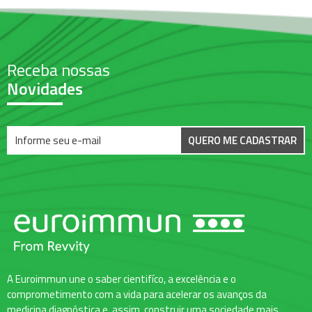
Receba nossas
Novidades
QUERO ME CADASTRAR
A Euroimmun une o saber cientifíco, a excelência e o
comprometimento com a vida para acelerar os avanços da
medicina diagnóstica e, assim, construir uma sociedade mais