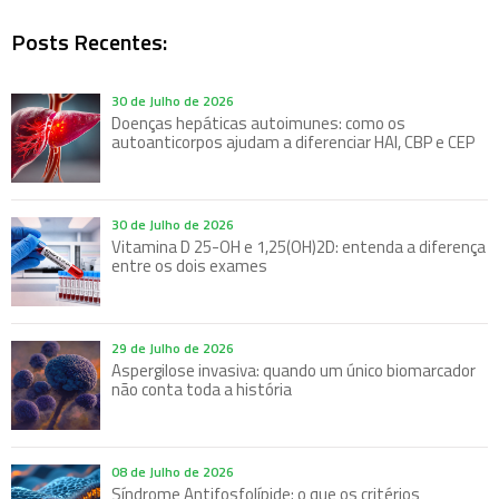
Posts Recentes:
30 de Julho de 2026
Doenças hepáticas autoimunes: como os
autoanticorpos ajudam a diferenciar HAI, CBP e CEP
30 de Julho de 2026
Vitamina D 25-OH e 1,25(OH)2D: entenda a diferença
entre os dois exames
29 de Julho de 2026
Aspergilose invasiva: quando um único biomarcador
não conta toda a história
08 de Julho de 2026
Síndrome Antifosfolípide: o que os critérios