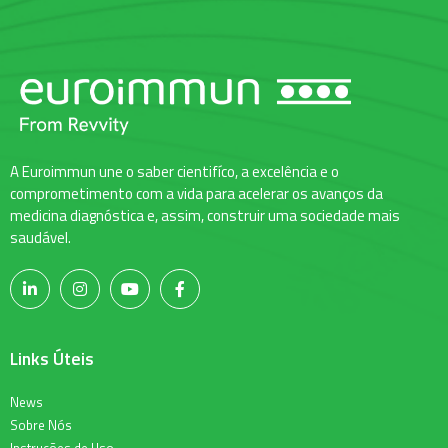
A Euroimmun une o saber cientifíco, a excelência e o
comprometimento com a vida para acelerar os avanços da
medicina diagnóstica e, assim, construir uma sociedade mais
saudável.
Links Úteis
News
Sobre Nós
Instruções de Uso