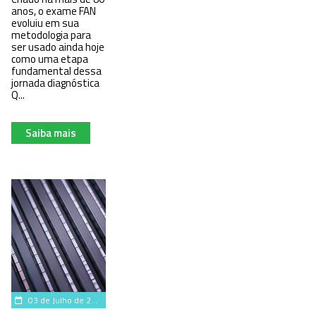
anos, o exame FAN
evoluiu em sua
metodologia para
ser usado ainda hoje
como uma etapa
fundamental dessa
jornada diagnóstica
Q...
Saiba mais
03 de Julho de 2025