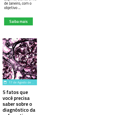
de Janeiro, com o
objetivo ...
Saiba mais
17 de Agosto de 2023
5 fatos que
você precisa
saber sobre o
diagnóstico da