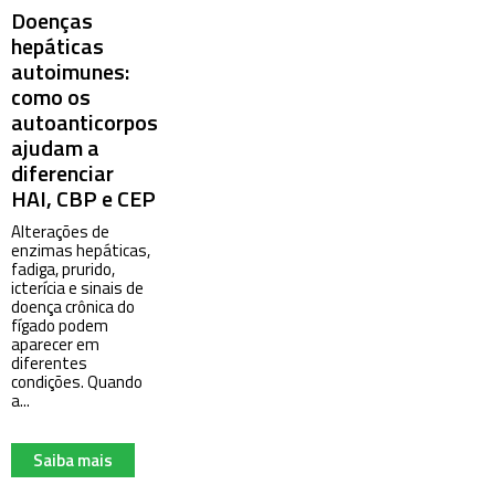
Doenças
hepáticas
autoimunes:
como os
autoanticorpos
ajudam a
diferenciar
HAI, CBP e CEP
Alterações de
enzimas hepáticas,
fadiga, prurido,
icterícia e sinais de
doença crônica do
fígado podem
aparecer em
diferentes
condições. Quando
a...
Saiba mais