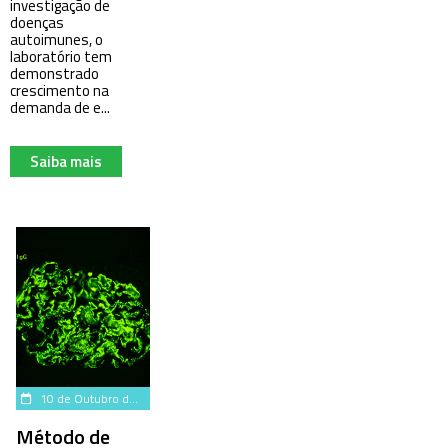
investigação de
doenças
autoimunes, o
laboratório tem
demonstrado
crescimento na
demanda de e...
Saiba mais
10 de Outubro de 2024
Método de