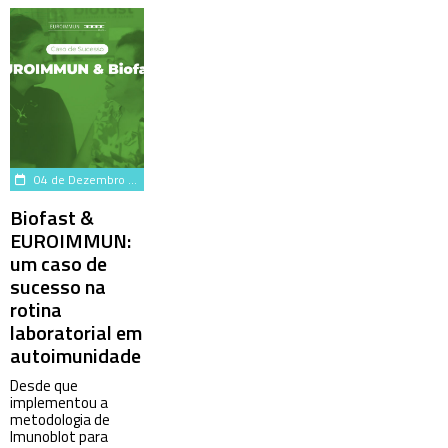
04 de Dezembro de 2024
Biofast &
EUROIMMUN:
um caso de
sucesso na
rotina
laboratorial em
autoimunidade
Desde que
implementou a
metodologia de
Imunoblot para