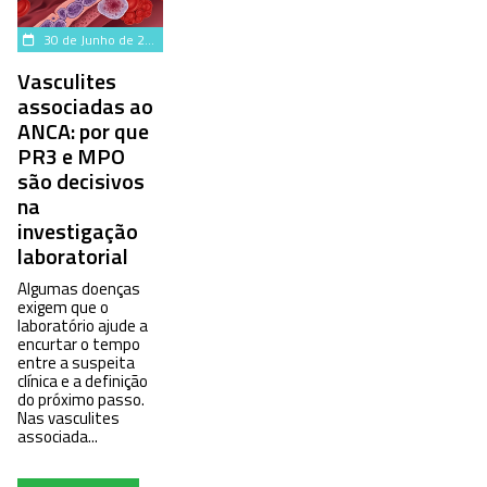
30 de Junho de 2026
Vasculites
associadas ao
ANCA: por que
PR3 e MPO
são decisivos
na
investigação
laboratorial
Algumas doenças
exigem que o
laboratório ajude a
encurtar o tempo
entre a suspeita
clínica e a definição
do próximo passo.
Nas vasculites
associada...