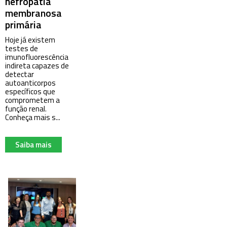
nefropatia
membranosa
primária
Hoje já existem
testes de
imunofluorescência
indireta capazes de
detectar
autoanticorpos
específicos que
comprometem a
função renal.
Conheça mais s...
Saiba mais