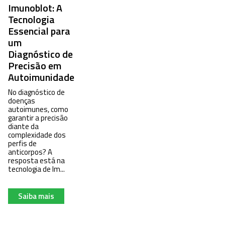
Imunoblot: A
Tecnologia
Essencial para
um
Diagnóstico de
Precisão em
Autoimunidade
No diagnóstico de
doenças
autoimunes, como
garantir a precisão
diante da
complexidade dos
perfis de
anticorpos? A
resposta está na
tecnologia de Im...
Saiba mais