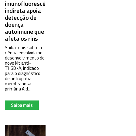
imunofluorescência
indireta apoia
detecção de
doença
autoimune que
afeta os rins
Saiba mais sobre a
ciência envolvida no
desenvolvimento do
novo kit anti-
THSD7A, indicado
para o diagnóstico
de nefropatia
membranosa
primária A d...
Saiba mais