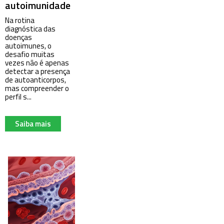
autoimunidade
Na rotina
diagnóstica das
doenças
autoimunes, o
desafio muitas
vezes não é apenas
detectar a presença
de autoanticorpos,
mas compreender o
perfil s...
Saiba mais