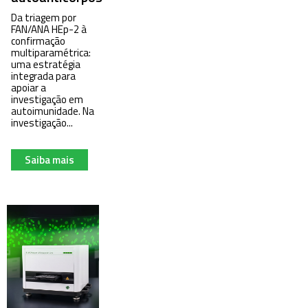
Da triagem por
FAN/ANA HEp-2 à
confirmação
multiparamétrica:
uma estratégia
integrada para
apoiar a
investigação em
autoimunidade. Na
investigação...
Saiba mais