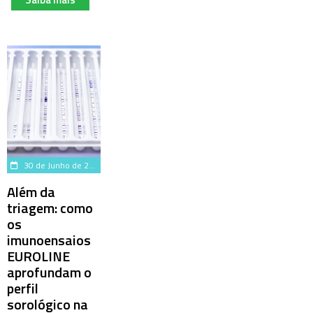
30 de Junho de 2026
Além da
triagem: como
os
imunoensaios
EUROLINE
aprofundam o
perfil
sorológico na