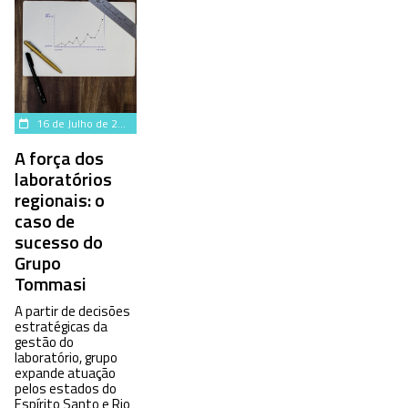
16 de Julho de 2024
A força dos
laboratórios
regionais: o
caso de
sucesso do
Grupo
Tommasi
A partir de decisões
estratégicas da
gestão do
laboratório, grupo
expande atuação
pelos estados do
Espírito Santo e Rio