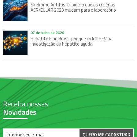
Síndrome Antifosfolípide: o que os critérios
ACR/EULAR 2023 mudam para o laboratório
07 de Julho de 2026
Hepatite E no Brasil: por que incluir HEV na
investigação da hepatite aguda
Receba nossas
Novidades
QUERO ME CADASTRAR