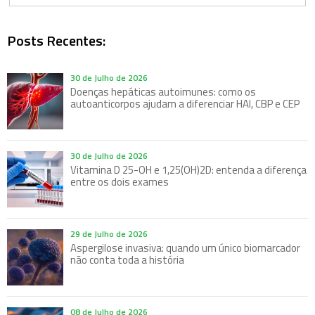
Posts Recentes:
30 de Julho de 2026
Doenças hepáticas autoimunes: como os
autoanticorpos ajudam a diferenciar HAI, CBP e CEP
30 de Julho de 2026
Vitamina D 25-OH e 1,25(OH)2D: entenda a diferença
entre os dois exames
29 de Julho de 2026
Aspergilose invasiva: quando um único biomarcador
não conta toda a história
08 de Julho de 2026