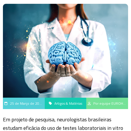
25 de Março de 2024
Artigos & Matérias
Por equipe EUROHub, hub de geração e disseminação do saber científico da EUROIMMUN Brasil
Em projeto de pesquisa, neurologistas brasileiras
estudam eficácia do uso de testes laboratoriais in vitro