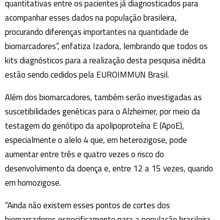
quantitativas entre os pacientes já diagnosticados para
acompanhar esses dados na população brasileira,
procurando diferenças importantes na quantidade de
biomarcadores”, enfatiza Izadora, lembrando que todos os
kits diagnósticos para a realização desta pesquisa inédita
estão sendo cedidos pela EUROIMMUN Brasil.
Além dos biomarcadores, também serão investigadas as
suscetibilidades genéticas para o Alzheimer, por meio da
testagem do genótipo da apolipoproteína E (ApoE),
especialmente o alelo 4 que, em heterozigose, pode
aumentar entre três e quatro vezes o risco do
desenvolvimento da doença e, entre 12 a 15 vezes, quando
em homozigose.
“Ainda não existem esses pontos de cortes dos
biomarcadores especificamente para a população brasileira,