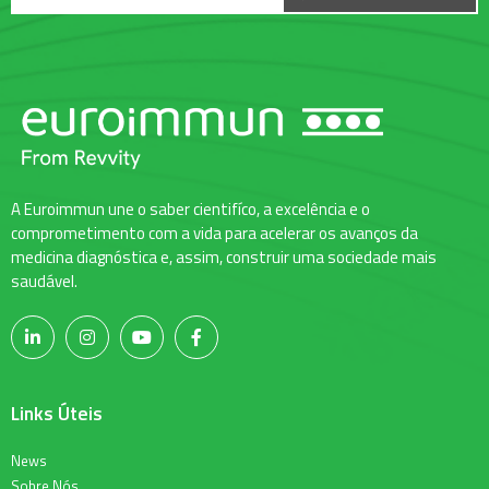
A Euroimmun une o saber cientifíco, a excelência e o
comprometimento com a vida para acelerar os avanços da
medicina diagnóstica e, assim, construir uma sociedade mais
saudável.
Links Úteis
News
Sobre Nós